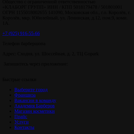
Общество с ограниченной ответственностью
«КЛАБОРГ ГРУПП» ИНН / КПП 5018179478 / 501801001
ОГРН 1155018002655 141090, Московская обл., г.о. Королёв, г.
Королёв, мкр. Юбилейный, ул. Ленинская, д.12, пом.9, комн.
1А.
+7 (925) 916-55-66
Телефон барбершопа
Адрес: Сходня, ул. Шоссейная, д. 2, ТЦ Gopark
Запишитесь через приложение:
Быстрые ссылки
Выберите город
Франшиза
Вакансии в команду
Академия Барберов
Магазин косметики
Прайс
Услуги
Контакты