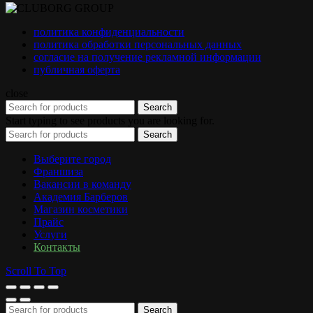
политика конфиденциальности
политика обработки персональных данных
согласие на получение рекламной информации
публичная оферта
close
Search
Start typing to see products you are looking for.
Search
Выберите город
Франшиза
Вакансии в команду
Академия Барберов
Магазин косметики
Прайс
Услуги
Контакты
Scroll To Top
Search