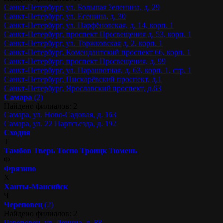
Санкт-Петербург, ул. Большая Зеленина, д. 29
Санкт-Петербург, ул. Есенина, д. 30
Санкт-Петербург, ул. Парфёновская, д. 14, корп. 1
Санкт-Петербург, проспект Просвещения д. 53, корп. 1
Санкт-Петербург, ул. Торжковская д. 2, корп. 1
Санкт-Петербург, Комендантский проспект 66, корп. 1
Санкт-Петербург, проспект Просвещения, д. 99
Санкт-Петербург, ул. Парашютная, д. 63, корп. 1, стр. 1
Санкт-Петербург, Пискарёвский проспект, д.1
Санкт-Петербург, Ярославский проспект, д.63
Самара
(2)
Найдено филиалов: 2
Самара, ул. Ново-Садовая, д. 163
Самара, ул. 22 Партсъезда, д. 192
Сходня
Т
Тамбов
Тверь
Тосно
Троицк
Тюмень
Ф
Фрязино
Х
Ханты-Мансийск
Ч
Череповец
(2)
Найдено филиалов: 2
Череповец, ул. Ленина, д. 88