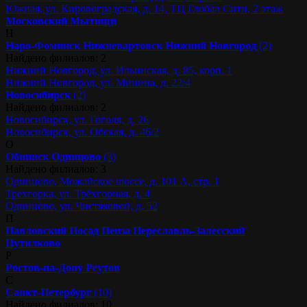
Южная, ул. Кировоградская, д. 14, ТЦ Глобал Сити, 2 этаж
Московский
Мытищи
Н
Наро-Фоминск
Нижневартовск
Нижний Новгород
(2)
Найдено филиалов: 2
Нижний Новгород, ул. Ильинская, д. 85, корп. 1
Нижний Новгород, ул. Минина, д. 22/4
Новосибирск
(2)
Найдено филиалов: 2
Новосибирск, ул. Гоголя, д. 26
Новосибирск, ул. Обская, д. 46/2
О
Обнинск
Одинцово
(3)
Найдено филиалов: 3
Одинцово, Можайское шоссе, д. 101 А, стр. 1
Трехгорка, ул. Трёхгорная, д. 4
Одинцово, ул. Чистяковой, д. 52
П
Павловский Посад
Пенза
Переславль-Залесский
Путилково
Р
Ростов-на-Дону
Реутов
С
Санкт-Петербург
(10)
Найдено филиалов: 10